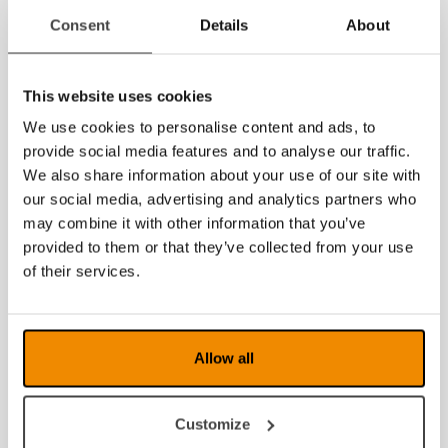
Archives
Consent
Details
About
juillet 2026
This website uses cookies
juin 2026
We use cookies to personalise content and ads, to
mai 2026
provide social media features and to analyse our traffic.
We also share information about your use of our site with
mars 2026
our social media, advertising and analytics partners who
may combine it with other information that you’ve
février 2026
provided to them or that they’ve collected from your use
of their services.
2025
2024
Allow all
2023
2022
Customize
2021