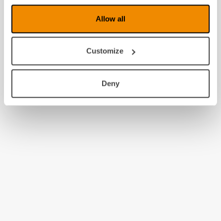
Allow all
Customize
Deny