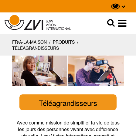
Recherche
Recherche
FR/A-LA-MAISON
/
PRODUITS
/
TÉLÉAGRANDISSEURS
Téléagrandisseurs
Avec comme mission de simplifier la vie de tous
les jours des personnes vivant avec déficience
visuelle, Low Vision International conçoit et