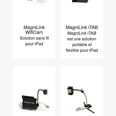
MagniLink
MagniLink iTAB
WifiCam
MagniLink iTAB
Solution sans fil
est une solution
pour iPad
portable et
flexible pour iPad