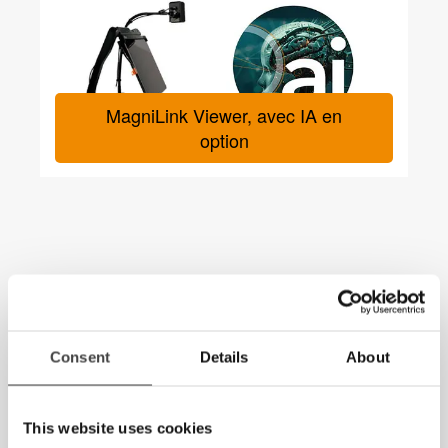
MagniLink Viewer, avec IA en
option
Nouvelles
Consent
Details
About
This website uses cookies