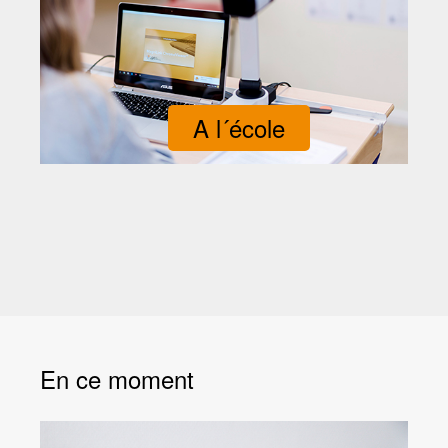
A l´école
En ce moment