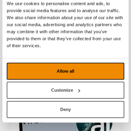
We use cookies to personalise content and ads, to
provide social media features and to analyse our traffic.
We also share information about your use of our site with
our social media, advertising and analytics partners who
may combine it with other information that you’ve
provided to them or that they’ve collected from your use
of their services.
03 juillet 2026
Advanced Zoom : désormais disponible dans
Allow all
MagniLink Viewer
Customize
Deny