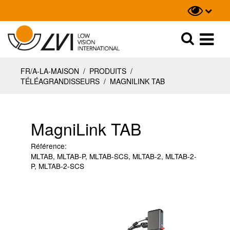
Recherche
Recherche
FR/A-LA-MAISON
/
PRODUITS
/
TÉLÉAGRANDISSEURS
/
MAGNILINK TAB
MagniLink TAB
Référence:
MLTAB, MLTAB-P, MLTAB-SCS, MLTAB-2, MLTAB-2-
P, MLTAB-2-SCS