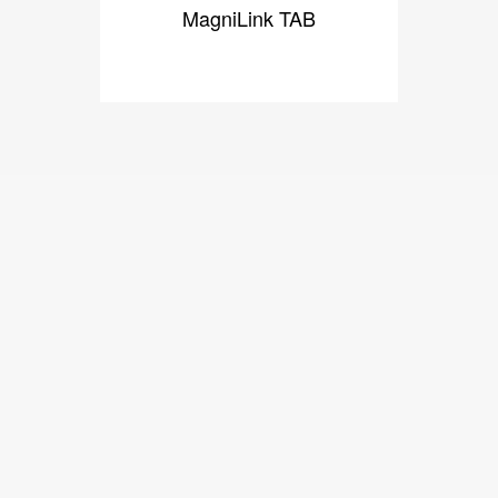
MagniLink TAB