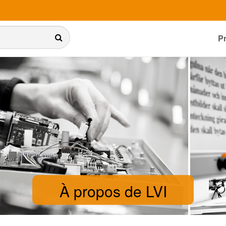
P
À propos de LVI