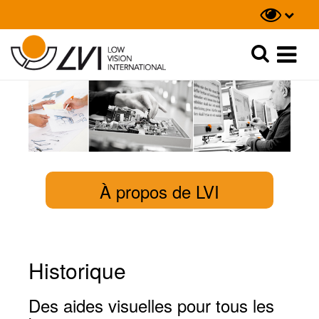
Recherche
Recherche
À propos de LVI
Historique
Des aides visuelles pour tous les