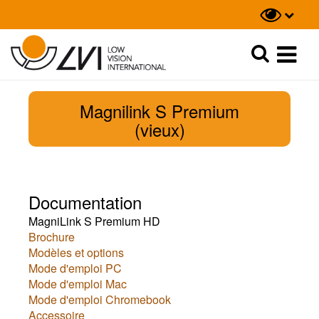
Recherche
Recherche
Magnilink S Premium
(vieux)
Documentation
MagniLink S Premium HD
Brochure
Modèles et options
Mode d'emploi PC
Mode d'emploi Mac
Mode d'emploi Chromebook
Accessoire