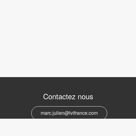
Contactez nous
marc.julien@lvifrance.com
06-07383276