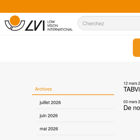
Recherche
Recherche
12 mars 
TABVie
Archives
03 mars 
juillet 2026
De nou
juin 2026
mai 2026