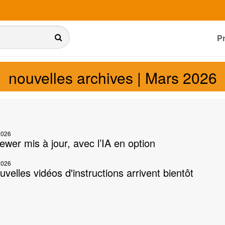
P
nouvelles archives | Mars 2026
2026
wer mis à jour, avec l’IA en option
2026
velles vidéos d'instructions arrivent bientôt