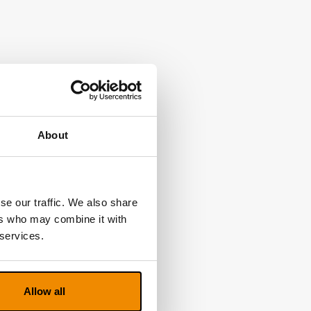
About
se our traffic. We also share
ers who may combine it with
 services.
Allow all