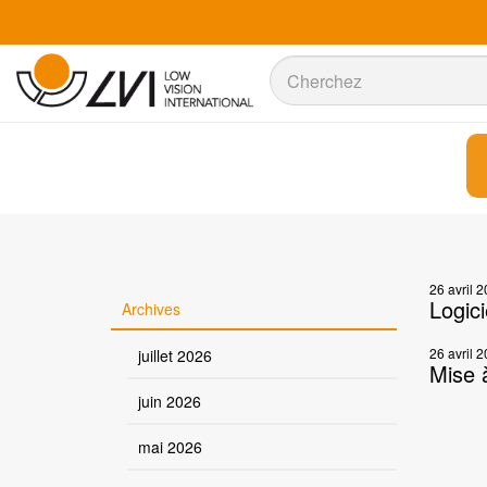
Recherche
Recherche
26 avril 
Logic
Archives
26 avril 
juillet 2026
Mise 
juin 2026
mai 2026