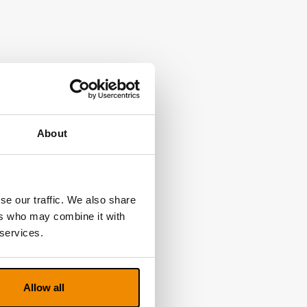
About
se our traffic. We also share
ers who may combine it with
 services.
Allow all