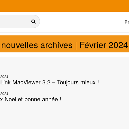
P
nouvelles archives | Février 2024
r 2024
Link MacViewer 3.2 – Toujours mieux !
r 2024
x Noel et bonne année !