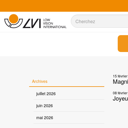
Recherche
Recherche
15 févrie
Magni
Archives
08 févrie
juillet 2026
Joyeu
juin 2026
mai 2026