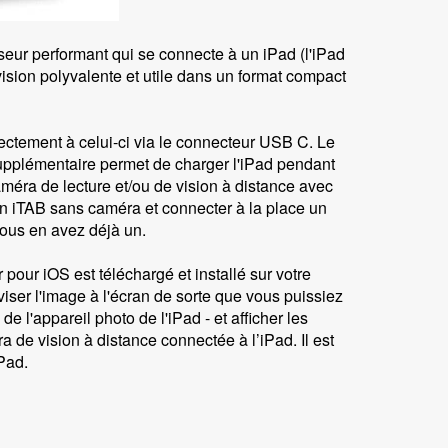
sseur performant qui se connecte à un iPad (l'iPad
vision polyvalente et utile dans un format compact
ectement à celui-ci via le connecteur USB C. Le
supplémentaire permet de charger l'iPad pendant
améra de lecture et/ou de vision à distance avec
n iTAB sans caméra et connecter à la place un
ous en avez déjà un.
 pour iOS est téléchargé et installé sur votre
diviser l'image à l'écran de sorte que vous puissiez
de l'appareil photo de l'iPad - et afficher les
 de vision à distance connectée à l’iPad. Il est
Pad.