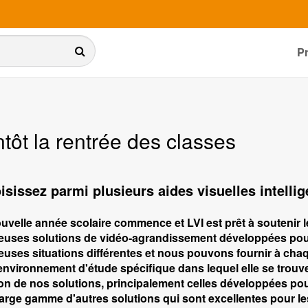
P
tôt la rentrée des classes
isissez parmi plusieurs aides visuelles intellig
velle année scolaire commence et LVI est prêt à soutenir l
uses solutions de vidéo-agrandissement développées pour l
uses situations différentes et nous pouvons fournir à cha
'environnement d'étude spécifique dans lequel elle se tro
ion de nos solutions, principalement celles développées po
large gamme d'autres solutions qui sont excellentes pour le