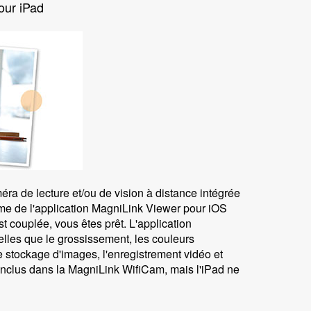
our iPad
éra de lecture et/ou de vision à distance intégrée
orme de l'application MagniLink Viewer pour iOS
st couplée, vous êtes prêt. L'application
telles que le grossissement, les couleurs
 le stockage d'images, l'enregistrement vidéo et
 inclus dans la MagniLink WifiCam, mais l'iPad ne