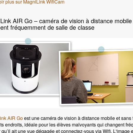
ir plus sur MagniLink WifiCam
ink AIR Go – caméra de vision à distance mobile sa
ent fréquemment de salle de classe
ink AIR Go
est une caméra de vision à distance mobile et sans f
nts endroits, idéale pour les élèves malvoyants qui changent fr
 qu’il ait une vue dégagée et connectez-vous via Wifi. L'image es