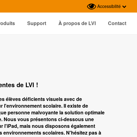
Accessibilité
roduits
Support
À propos de LVI
Contact
entes de LVI !
es élèves déficients visuels avec de
'environnement scolaire. Il existe de
que personne malvoyante la solution optimale
uve. Nous vous présentons ci-dessous une
ur l'iPad, mais nous disposons également
s environnements scolaires. N'hésitez pas à