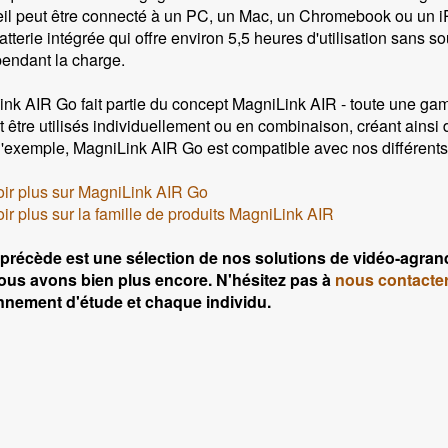
eil peut être connecté à un PC, un Mac, un Chromebook ou un i
atterie intégrée qui offre environ 5,5 heures d'utilisation sans s
 pendant la charge.
nk AIR Go fait partie du concept MagniLink AIR - toute une gam
 être utilisés individuellement ou en combinaison, créant ainsi d
 d'exemple, MagniLink AIR Go est compatible avec nos différents
ir plus sur MagniLink AIR Go
ir plus sur la famille de produits MagniLink AIR
 précède est une sélection de nos solutions de vidéo-agran
ous avons bien plus encore. N'hésitez pas à
nous contacte
nnement d'étude et chaque individu.