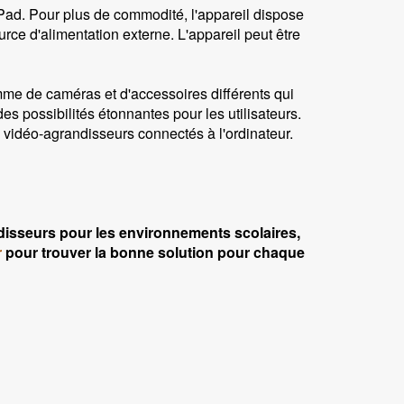
Pad. Pour plus de commodité, l'appareil dispose
ource d'alimentation externe. L'appareil peut être
me de caméras et d'accessoires différents qui
es possibilités étonnantes pour les utilisateurs.
 vidéo-agrandisseurs connectés à l'ordinateur.
disseurs pour les environnements scolaires,
r
pour trouver la bonne solution pour chaque