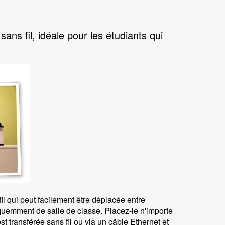
ns fil, idéale pour les étudiants qui
il qui peut facilement être déplacée entre
équemment de salle de classe. Placez-le n'importe
t transférée sans fil ou via un câble Ethernet et