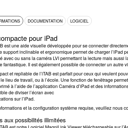
ORMATIONS
DOCUMENTATION
LOGICIEL
compacte pour iPad
 est une aide visuelle développée pour se connecter directemen
 support inclinable et ergonomique permet de charger l’iPad pe
 avec ou sans la caméra LVI permettant la lecture mais aussi l
e fantastique. Il est également possible de connecter un autre
act et repliable de l’iTAB est parfait pour ceux qui veulent pouvo
 le lieu de travail, ou à l’école. Une fonction de fenêtrage permet
primé à l’aide de l’application Caméra d’iPad et des informations
ible de diviser l’écran avec
ations sur l’iPad.
nformations et la configuration système requise, veuillez nous co
s aux possibilités illimitées
’iTAB est notre Logiciel MagniLink Viewer téléchargeable sur l