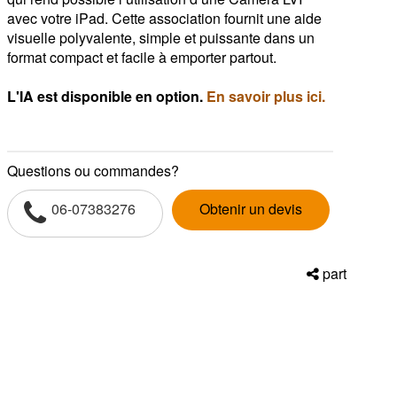
avec votre iPad. Cette association fournit une aide
visuelle polyvalente, simple et puissante dans un
format compact et facile à emporter partout.
L'IA est disponible en option.
En savoir plus ici.
Questions ou commandes?
06-07383276
Obtenir un devis
part