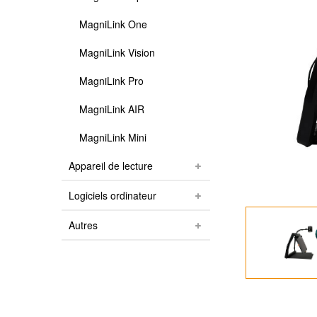
MagniLink One
MagniLink Vision
MagniLink Pro
MagniLink AIR
MagniLink Mini
Appareil de lecture
Logiciels ordinateur
Autres