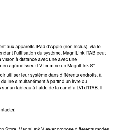
t aux appareils iPad d’Apple (non inclus), via le
ndant l’utilisation du système. MagniLink iTAB peut
a vision à distance avec une avec une
 vidéo agrandisseur LVI comme un MagniLink S*.
ir utiliser leur système dans différents endroits, à
 de lire simultanément à partir d’un livre ou
 sur un tableau à l’aide de la caméra LVI d’iTAB. Il
ntacter.
’App Store. MagniLink Viewer propose différents modes