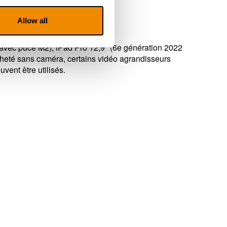
Allow all
 avec puce M2), iPad Pro 12,9" (6e génération 2022
heté sans caméra, certains vidéo agrandisseurs
ent être utilisés.