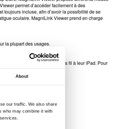
nk Viewer permet d’accéder facilement à des
toujours incluse, afin d’avoir la possibilité de se
 fatigue oculaire. MagniLink Viewer prend en charge
ur la plupart des usages.
ou souhaitent se connecter sans fil à leur iPad. Pour
About
se our traffic. We also share
ers who may combine it with
 services.