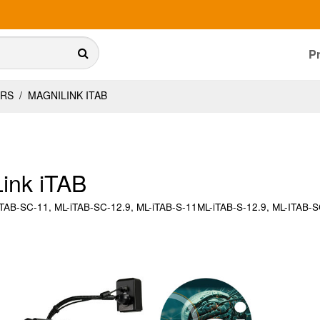
P
URS
/
MAGNILINK ITAB
ink iTAB
iTAB-SC-11, ML-iTAB-SC-12.9, ML-iTAB-S-11ML-iTAB-S-12.9, ML-ITAB