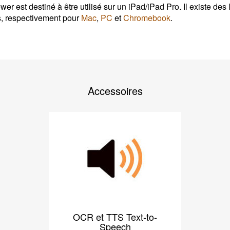
er est destiné à être utilisé sur un iPad/iPad Pro. Il existe de
s, respectivement pour
Mac
,
PC
et
Chromebook
.
Accessoires
OCR et TTS Text-to-
Speech