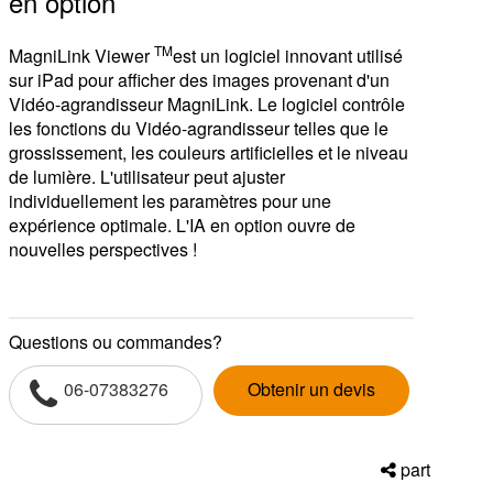
en option
TM
MagniLink Viewer
est un logiciel innovant utilisé
sur iPad pour afficher des images provenant d'un
Vidéo-agrandisseur MagniLink. Le logiciel contrôle
les fonctions du Vidéo-agrandisseur telles que le
grossissement, les couleurs artificielles et le niveau
de lumière. L'utilisateur peut ajuster
individuellement les paramètres pour une
expérience optimale. L'IA en option ouvre de
nouvelles perspectives !
Questions ou commandes?
06-07383276
Obtenir un devis
part