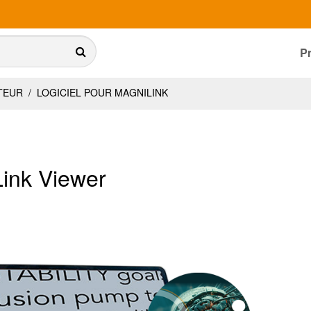
P
ATEUR
/
LOGICIEL POUR MAGNILINK
ink Viewer