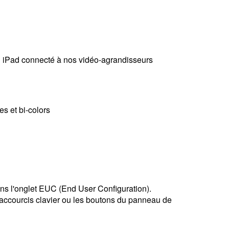
un iPad connecté à nos vidéo-agrandisseurs
es et bi-colors
 dans l'onglet EUC (End User Configuration).
 raccourcis clavier ou les boutons du panneau de