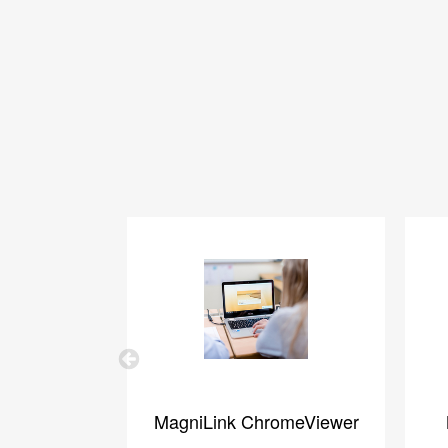
Previous
MagniLink ChromeViewer