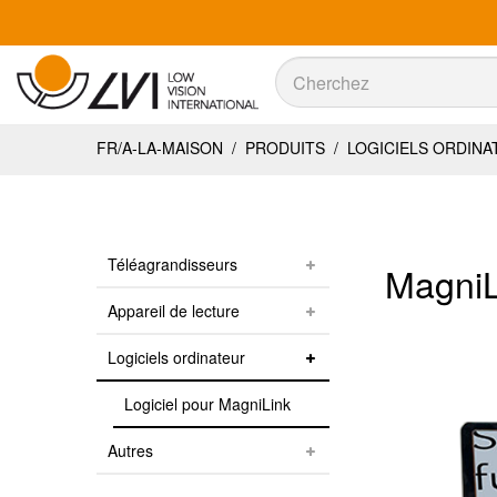
Recherche
Recherche
FR/A-LA-MAISON
/
PRODUITS
/
LOGICIELS ORDIN
Téléagrandisseurs
MagniL
Appareil de lecture
Logiciels ordinateur
Logiciel pour MagniLink
Autres