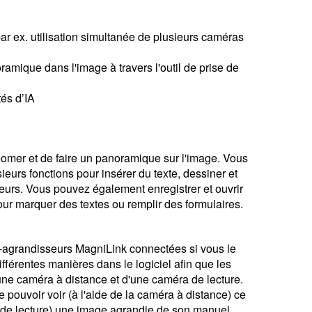
ar ex. utilisation simultanée de plusieurs caméras
ramique dans l'image à travers l'outil de prise de
tés d’IA
de zoomer et de faire un panoramique sur l'image. Vous
ieurs fonctions pour insérer du texte, dessiner et
uleurs. Vous pouvez également enregistrer et ouvrir
pour marquer des textes ou remplir des formulaires.
-agrandisseurs MagniLink connectées si vous le
ifférentes manières dans le logiciel afin que les
ne caméra à distance et d'une caméra de lecture.
 pouvoir voir (à l'aide de la caméra à distance) ce
a de lecture) une image agrandie de son manuel.