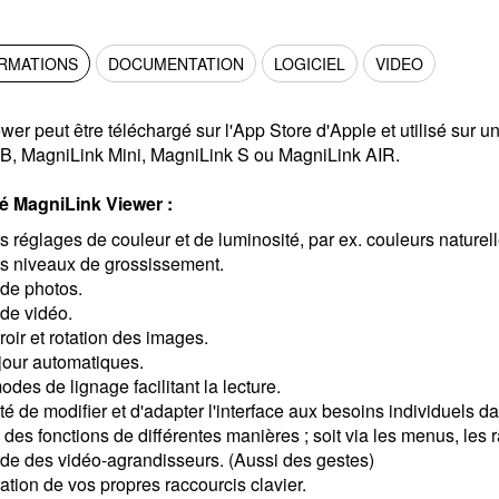
ORMATIONS
DOCUMENTATION
LOGICIEL
VIDEO
er peut être téléchargé sur l'App Store d'Apple et utilisé sur 
B, MagniLink Mini, MagniLink S ou MagniLink AIR.
té MagniLink Viewer :
ts réglages de couleur et de luminosité, par ex. couleurs naturell
ts niveaux de grossissement.
de photos.
de vidéo.
oir et rotation des images.
jour automatiques.
odes de lignage facilitant la lecture.
lité de modifier et d'adapter l'interface aux besoins individuels
 des fonctions de différentes manières ; soit via les menus, les
e des vidéo-agrandisseurs. (Aussi des gestes)
ation de vos propres raccourcis clavier.