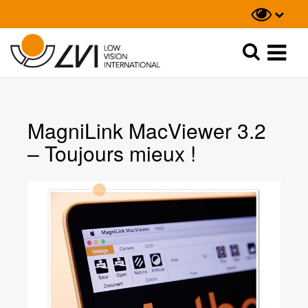
Recherche
Recherche
MagniLink MacViewer 3.2
– Toujours mieux !