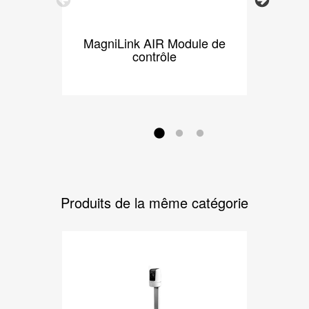
MagniLink AIR Module de
Magn
contrôle
Produits de la même catégorie