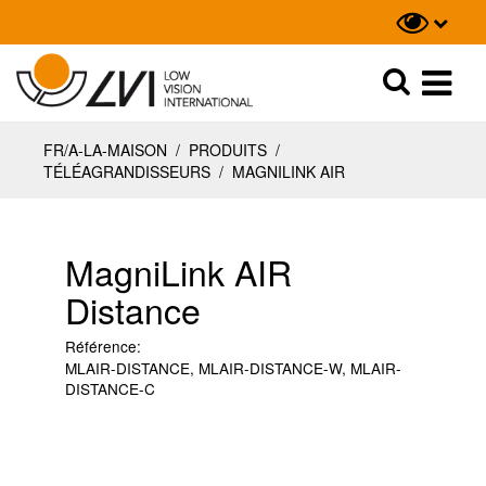
Recherche
Recherche
FR/A-LA-MAISON
/
PRODUITS
/
TÉLÉAGRANDISSEURS
/
MAGNILINK AIR
MagniLink AIR
Distance
Référence:
MLAIR-DISTANCE, MLAIR-DISTANCE-W, MLAIR-
DISTANCE-C