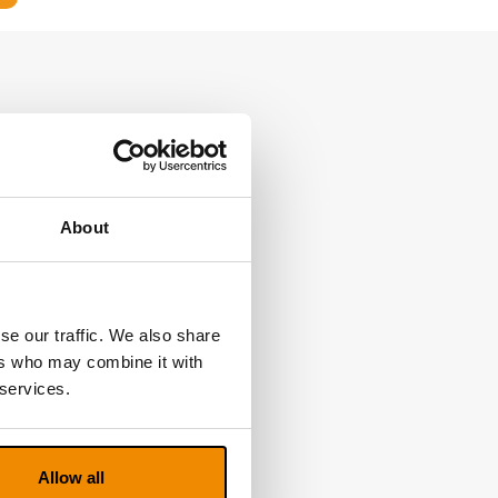
About
se our traffic. We also share
ers who may combine it with
 services.
Allow all