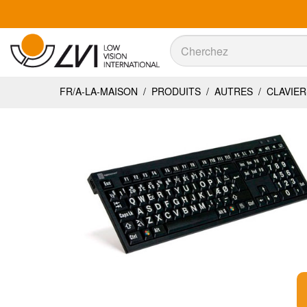
Recherche
Recherche
FR/A-LA-MAISON
/
PRODUITS
/
AUTRES
/
CLAVIE