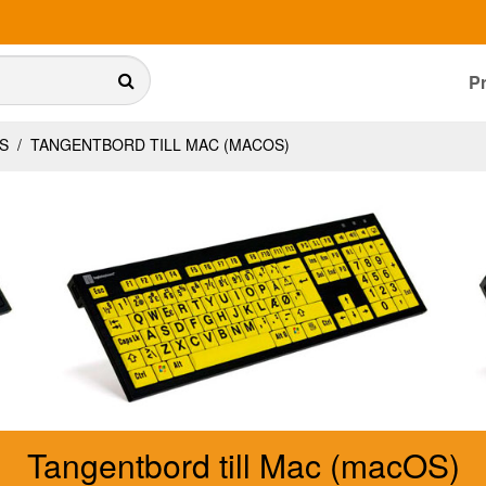
P
RS
/
TANGENTBORD TILL MAC (MACOS)
Tangentbord till Mac (macOS)