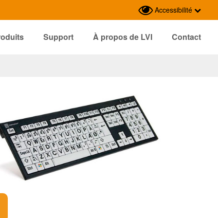
Accessibilité
roduits
Support
À propos de LVI
Contact