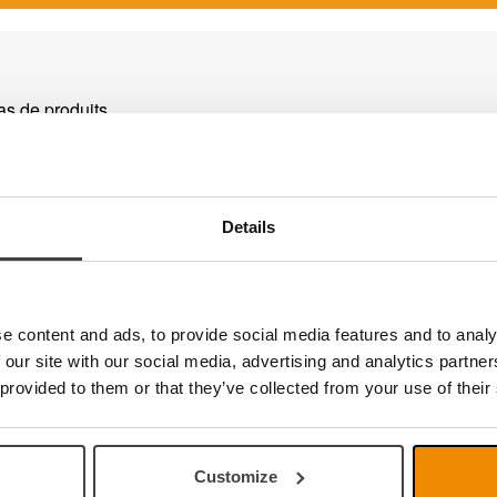
pas de produits
Details
e content and ads, to provide social media features and to analy
 our site with our social media, advertising and analytics partn
 provided to them or that they’ve collected from your use of their
Customize