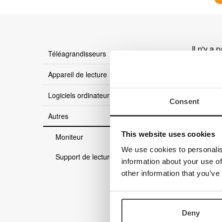
Il n'y a 
Téléagrandisseurs
Appareil de lecture
Logiciels ordinateur
Consent
Autres
This website uses cookies
Moniteur
We use cookies to personalis
Support de lecture mobile
information about your use of
other information that you’ve
Deny