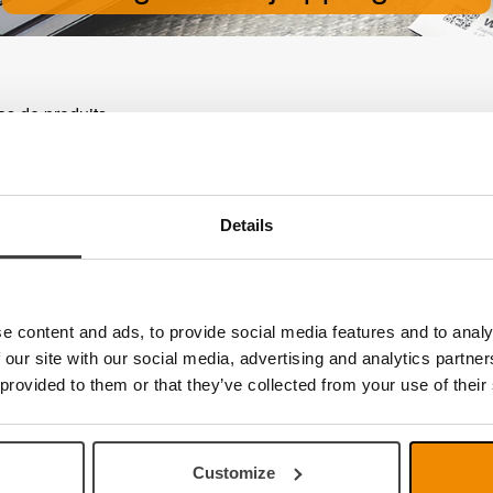
pas de produits
Details
e content and ads, to provide social media features and to analy
 our site with our social media, advertising and analytics partn
 provided to them or that they’ve collected from your use of their
Customize