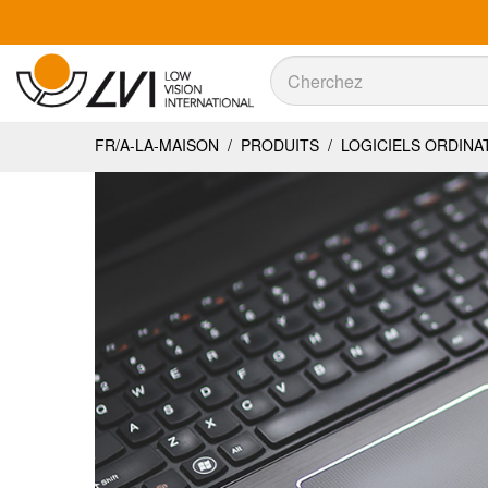
Recherche
Recherche
FR/A-LA-MAISON
/
PRODUITS
/
LOGICIELS ORDIN