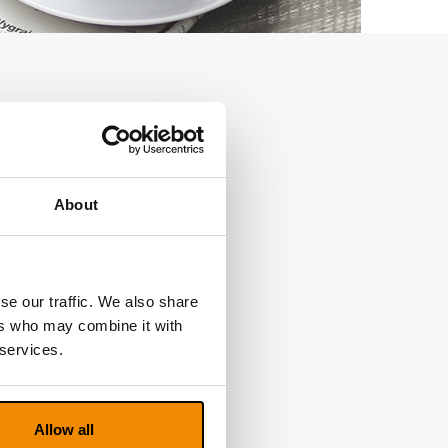
About
se our traffic. We also share
ers who may combine it with
 services.
Allow all