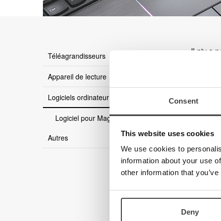
Il n'y a 
Téléagrandisseurs
Appareil de lecture
Logiciels ordinateur
Consent
Logiciel pour MagniLink
This website uses cookies
Autres
We use cookies to personalis
information about your use of
other information that you’ve
Deny