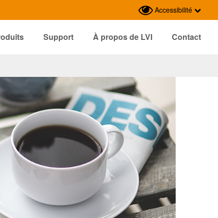
Accessibilité
roduits
Support
À propos de LVI
Contact