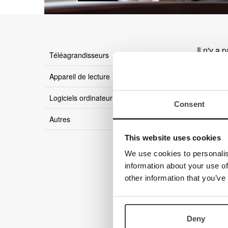
Il n'y a 
Téléagrandisseurs
Appareil de lecture
Logiciels ordinateur
Consent
Autres
This website uses cookies
We use cookies to personalis
information about your use of
other information that you’ve
Deny