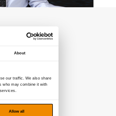
About
se our traffic. We also share
ers who may combine it with
 services.
Allow all