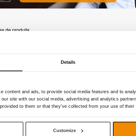
pas de produits
Details
e content and ads, to provide social media features and to analy
 our site with our social media, advertising and analytics partn
 provided to them or that they’ve collected from your use of their
Customize