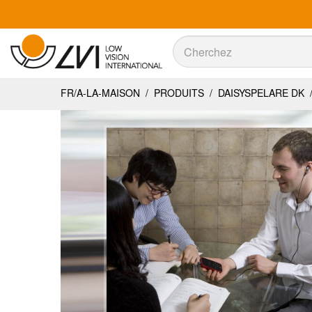
Recherche
Recherche
FR/A-LA-MAISON
/
PRODUITS
/
DAISYSPELARE DK