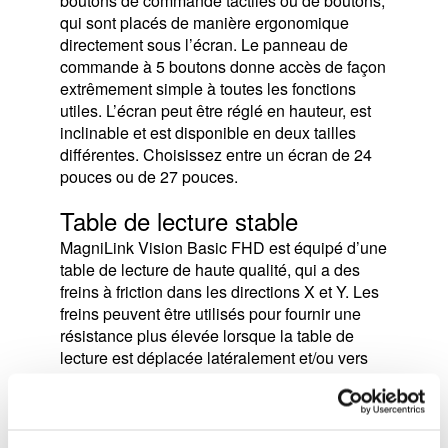
boutons de commande tactiles ou de boutons,
qui sont placés de manière ergonomique
directement sous l’écran. Le panneau de
commande à 5 boutons donne accès de façon
extrêmement simple à toutes les fonctions
utiles. L’écran peut être réglé en hauteur, est
inclinable et est disponible en deux tailles
différentes. Choisissez entre un écran de 24
pouces ou de 27 pouces.
Table de lecture stable
MagniLink Vision Basic FHD est équipé d’une
table de lecture de haute qualité, qui a des
freins à friction dans les directions X et Y. Les
freins peuvent être utilisés pour fournir une
résistance plus élevée lorsque la table de
lecture est déplacée latéralement et/ou vers
l’avant/vers l’arrière. Ils peuvent également
être utilisés pour verrouiller la table de lecture
pendant le transport.