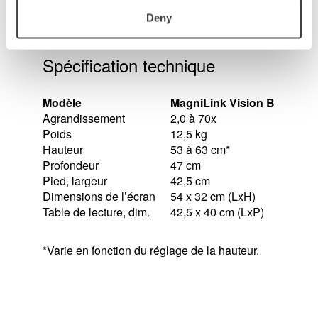
de lumière uniforme sur toute la table de
lecture.
Deny
Excellente ergonomie.
Spécification technique
Modèle
MagniLink Vision Basic FH
Agrandissement
2,0 à 70x
Poids
12,5 kg
Hauteur
53 à 63 cm*
Profondeur
47 cm
Pied, largeur
42,5 cm
Dimensions de l’écran
54 x 32 cm (LxH)
Table de lecture, dim.
42,5 x 40 cm (LxP)
*Varie en fonction du réglage de la hauteur.