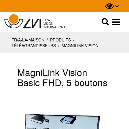
Recherche
Recherche
FR/A-LA-MAISON
/
PRODUITS
/
TÉLÉAGRANDISSEURS
/
MAGNILINK VISION
MagniLink Vision
Basic FHD, 5 boutons