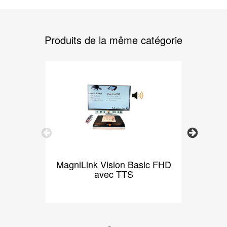
Produits de la même catégorie
Previous
Next
MagniLink Vision Basic FHD
Mag
avec TTS