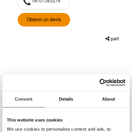
06-07383276
Obtenir un devis
part
Produits de la même catégorie
Consent
Details
About
This website uses cookies
We use cookies to personalise content and ads, to