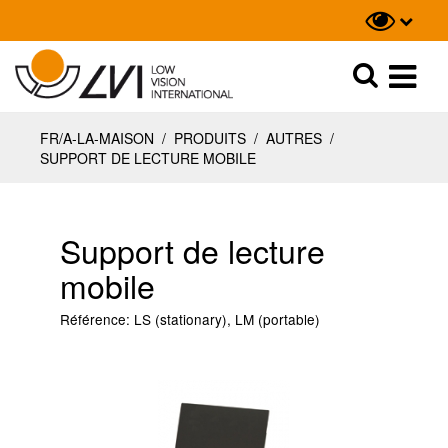
Recherche
Recherche
FR/A-LA-MAISON
/
PRODUITS
/
AUTRES
/
SUPPORT DE LECTURE MOBILE
Support de lecture
mobile
Référence:
LS (stationary), LM (portable)