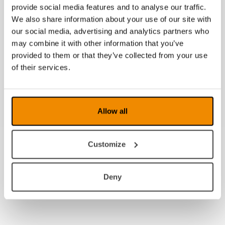
provide social media features and to analyse our traffic.
We also share information about your use of our site with
our social media, advertising and analytics partners who
may combine it with other information that you’ve
Support de lecture mobile
provided to them or that they’ve collected from your use
of their services.
Allow all
Customize
Deny